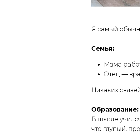
Я самый обычн
Семья:
Мама рабо
Отец — вра
Никаких связей
Образование:
В школе учился
что глупый, пр