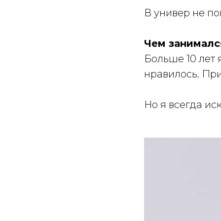
В универ не по
Чем занималс
Больше 10 лет 
нравилось. Пр
Но я всегда ис