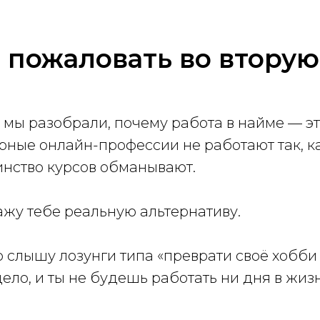
 пожаловать во вторую 
 мы разобрали, почему работа в найме — эт
рные онлайн-профессии не работают так, к
нство курсов обманывают.
ажу тебе реальную альтернативу.
о слышу лозунги типа «преврати своё хобби 
ело, и ты не будешь работать ни дня в жизн