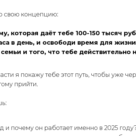
ю свою концепцию:
у, которая даёт тебе 100-150 тысяч руб
аса в день, и освободи время для жизни
семьи и того, что тебе действительно 
 части я покажу тебе этот путь, чтобы уже ч
этому прийти.
шь:
од и почему он работает именно в 2025 году