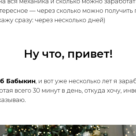
на вся механика и сколько можно заработат
тересное — через сколько можно получить
кажу сразу: через несколько дней)
Ну что, привет!
еб Бабыкин
, и вот уже несколько лет я зар
отая всего 30 минут в день, откуда хочу, ин
казываю.