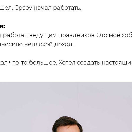
шёл. Сразу начал работать.
я:
я работал ведущим праздников. Это моё хоб
иносило неплохой доход.
кал что-то большее. Хотел создать настоящи