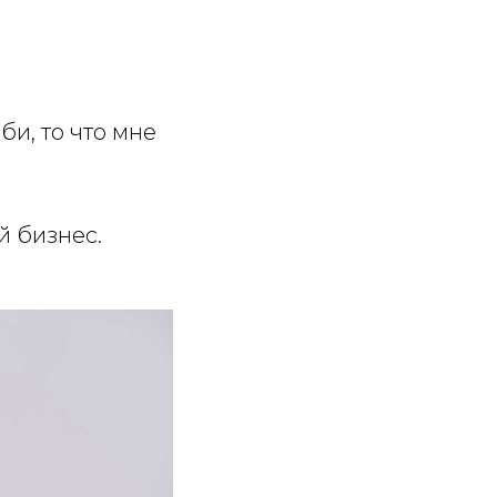
би, то что мне
й бизнес.