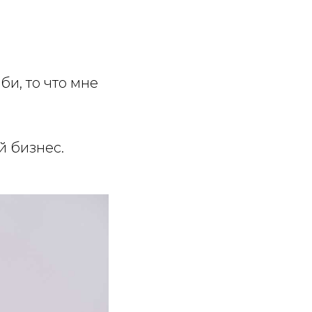
би, то что мне
й бизнес.