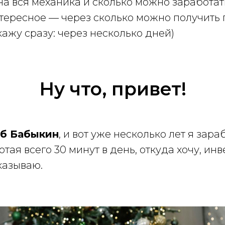
на вся механика и сколько можно заработат
тересное — через сколько можно получить
кажу сразу: через несколько дней)
Ну что, привет!
еб Бабыкин
, и вот уже несколько лет я зар
отая всего 30 минут в день, откуда хочу, ин
казываю.