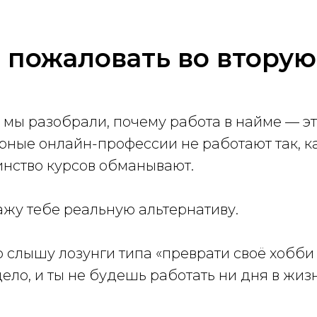
 пожаловать во вторую 
 мы разобрали, почему работа в найме — эт
рные онлайн-профессии не работают так, к
нство курсов обманывают.
ажу тебе реальную альтернативу.
о слышу лозунги типа «преврати своё хобби 
ело, и ты не будешь работать ни дня в жизн