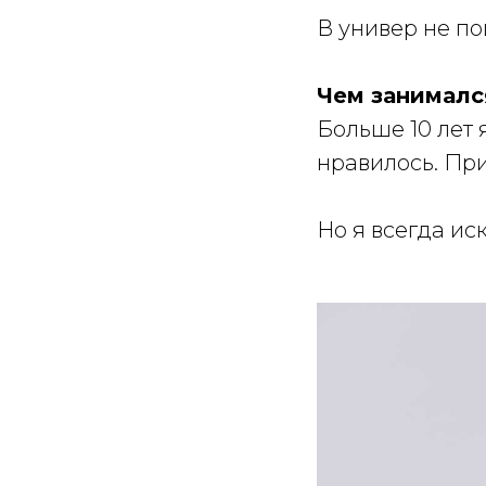
В универ не по
Чем занималс
Больше 10 лет 
нравилось. Пр
Но я всегда ис