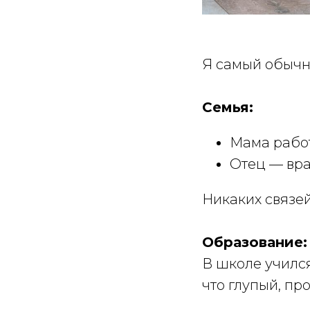
Я самый обычн
Семья:
Мама рабо
Отец — вра
Никаких связей
Образование:
В школе учился
что глупый, пр