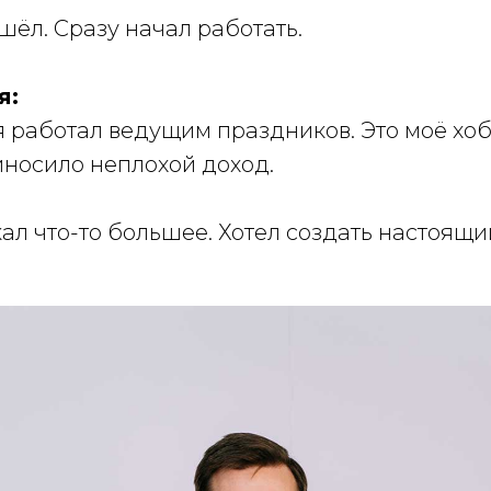
шёл. Сразу начал работать.
я:
я работал ведущим праздников. Это моё хоб
иносило неплохой доход.
кал что-то большее. Хотел создать настоящи