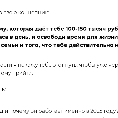
ю свою концепцию:
у, которая даёт тебе 100-150 тысяч руб
аса в день, и освободи время для жизни
семьи и того, что тебе действительно 
 части я покажу тебе этот путь, чтобы уже ч
этому прийти.
шь:
од и почему он работает именно в 2025 году