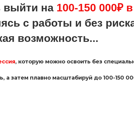
 выйти на
100-150 000₽ 
ясь с работы и без риск
кая возможность...
ессия
, которую можно освоить без специаль
нь, а затем плавно масштабируй до 100-150 0