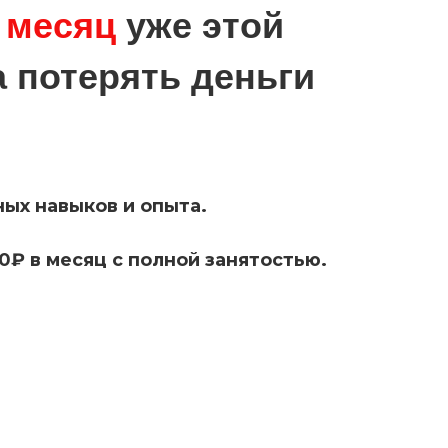
в месяц
уже этой
а потерять деньги
ных навыков и опыта.
00₽ в месяц с полной занятостью.